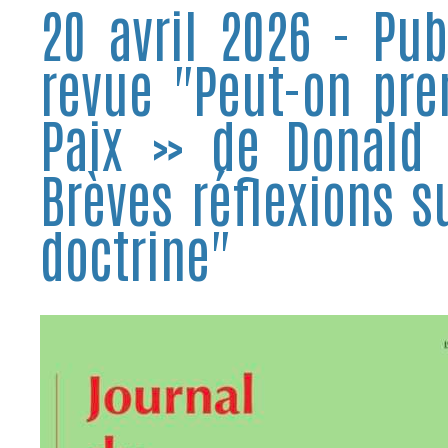
20 avril 2026 - Pub
revue "Peut-on pre
Paix » de Donald 
Brèves réflexions s
doctrine"