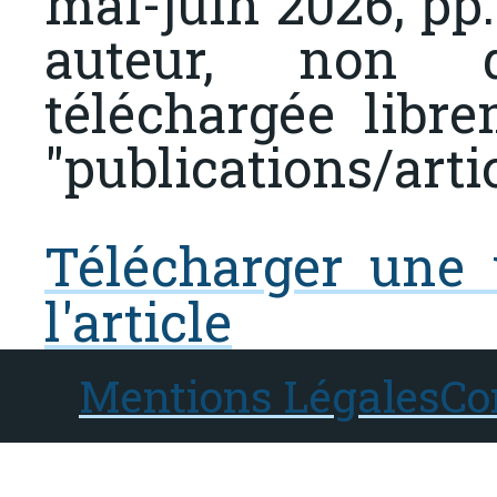
mai-juin 2026, pp
auteur, non dé
téléchargée libr
"publications/artic
Télécharger une 
l'article
Mentions Légales
Co