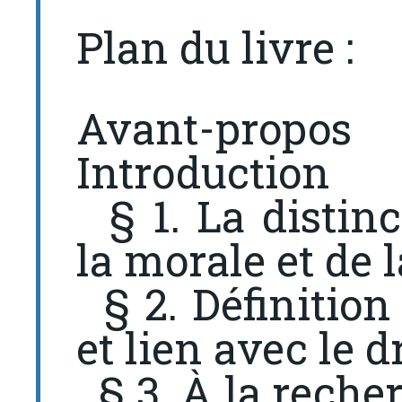
Plan du livre :
Avant-propos
Introduction
§ 1. La distinct
la morale et de 
§ 2. Définition 
et lien avec le d
§ 3. À la reche