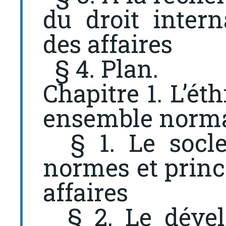
du droit intern
des affaires
§ 4. Plan.
Chapitre 1. L’ét
ensemble normat
§ 1. Le socle
normes et princi
affaires
§ 2. Le déve