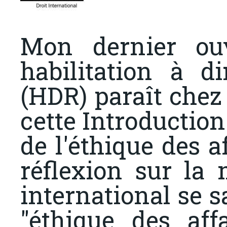
Mon dernier ou
habilitation à d
(HDR) paraît chez
cette Introduction
de l'éthique des a
réflexion sur la 
international se sa
"éthique des affa