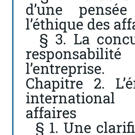
d’une pensée
l’éthique des aff
§ 3. La concur
responsabil
l’entreprise.
Chapitre 2. L’
international
affaires
§ 1. Une clarifi