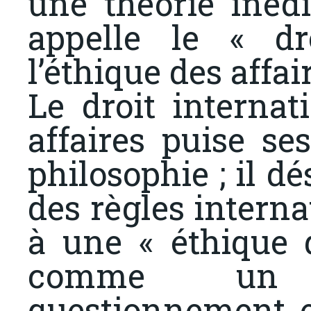
une théorie inédi
appelle le « dr
l’éthique des affair
Le droit internat
affaires puise s
philosophie ; il d
des règles interna
à une « éthique 
comme un 
questionnement e