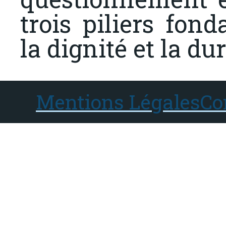
trois piliers fond
la dignité et la dur
Mentions Légales
Co