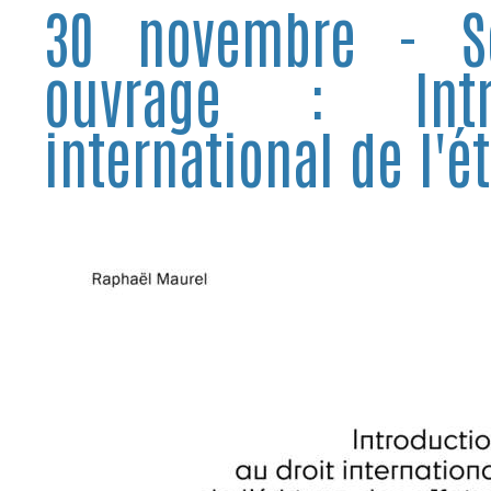
30 novembre - S
ouvrage : Intr
international de l'é