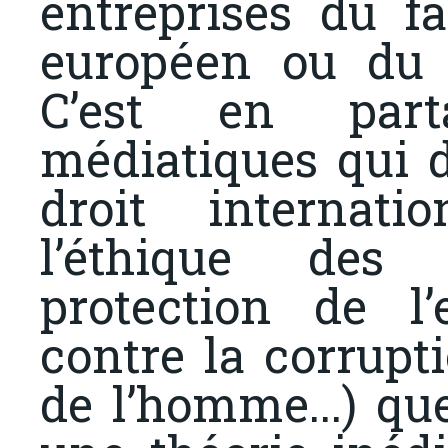
entreprises du fa
européen ou du d
C’est en part
médiatiques qui 
droit internat
l’éthique des a
protection de l’
contre la corrupti
de l’homme...) qu