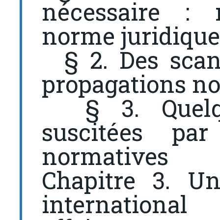
nécessaire :
norme juridique
§ 2. Des scand
propagations n
§ 3. Quelque
suscitées par
normatives
Chapitre 3. Un
international