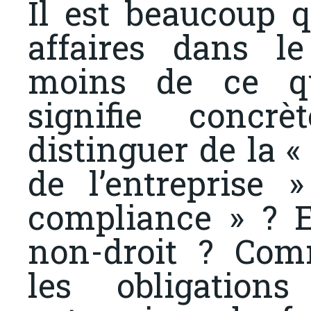
Il est beaucoup q
affaires dans l
moins de ce qu
signifie concr
distinguer de la «
de l’entreprise
compliance » ? E
non-droit ? Comm
les obligation