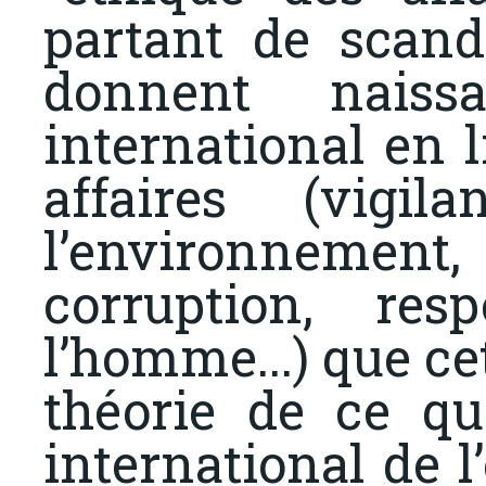
partant de scand
donnent nais
international en l
affaires (vigil
l’environnemen
corruption, re
l’homme...) que c
théorie de ce que
international de l’