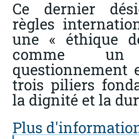
Ce dernier dés
règles internatio
une « éthique d
comme un 
questionnement e
trois piliers fond
la dignité et la dur
Plus d'informatio