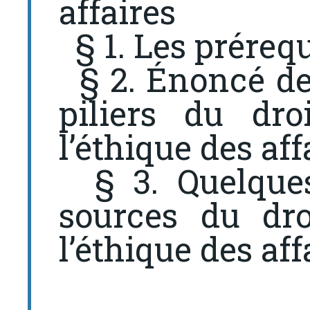
affaires
§ 1. Les préreq
§ 2. Énoncé de l
piliers du dro
l’éthique des aff
§ 3. Quelques 
sources du dro
l’éthique des aff