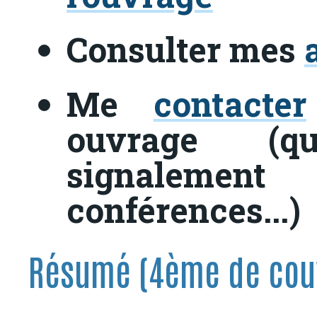
Consulter mes
Me
contacter
ouvrage (que
signaleme
conférences...)
Résumé (4ème de cou