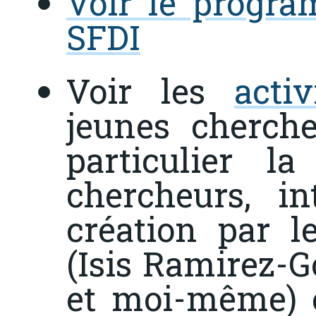
Voir le progra
SFDI
Voir les
acti
jeunes cherch
particulier 
chercheurs, in
création par l
(Isis Ramirez-G
et moi-même) 