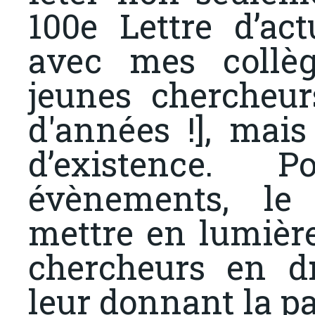
100e Lettre d’act
avec mes collè
jeunes chercheur
d'années !], mai
d’existence. 
évènements, le
mettre en lumière
chercheurs en dr
leur donnant la par