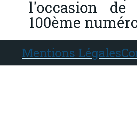
l'occasion de
100ème numéro 
Mentions Légales
Co