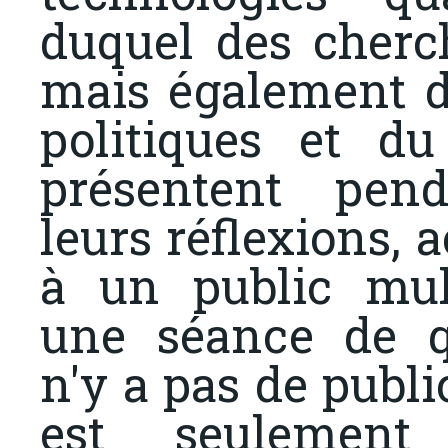
duquel des cherc
mais également de
politiques et d
présentent pen
leurs réflexions, 
à un public mult
une séance de qu
n'y a pas de public
est seulement