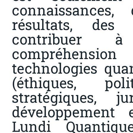
connaissances, 
résultats, des 
contribuer 
compréhensio
technologies qua
(éthiques, poli
stratégiques, ju
développement 
Lundi Quantiqu