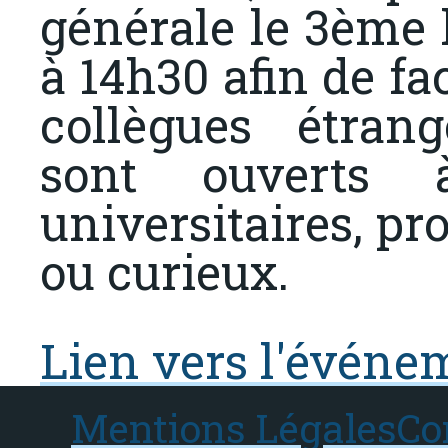
générale le 3ème 
à 14h30 afin de fa
collègues étran
sont ouverts 
universitaires, pr
ou curieux.
Lien vers l'événe
Mentions Légales
Co