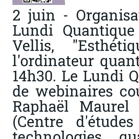
2 juin - Organis
Lundi Quantiqu
Vellis, "Esthét
l'ordinateur quant
14h30. Le Lundi Q
de webinaires cou
Raphaël Maurel
(Centre d'étude
technologies q