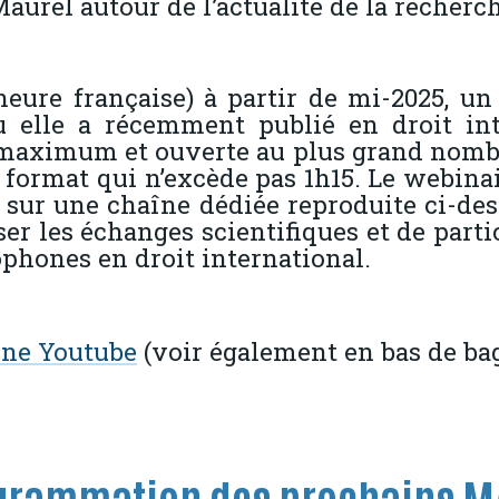
urel autour de l’actualité de la recherch
eure française) à partir de mi-2025, u
 elle a récemment publié en droit inte
maximum et ouverte au plus grand nombre
 format qui n’excède pas 1h15. Le webinai
sur une chaîne dédiée reproduite ci-desso
er les échanges scientifiques et de parti
phones en droit international.
îne Youtube
(voir également en bas de ba
grammation des prochains M