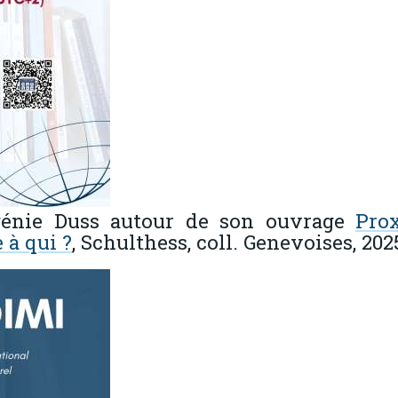
énie Duss autour de son ouvrage
Prox
 à qui ?
, Schulthess, coll. Genevoises, 202