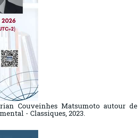
rian Couveinhes Matsumoto autour d
amental - Classiques, 2023.