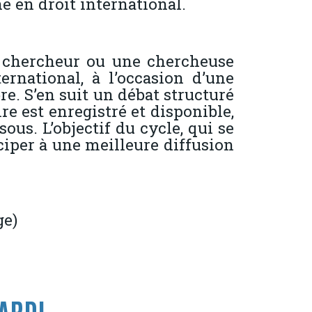
e en droit international.
n chercheur ou une chercheuse
rnational, à l’occasion d’une
. S’en suit un débat structuré
re est enregistré et disponible,
us. L’objectif du cycle, qui se
ciper à une meilleure diffusion
ge)
ARDI