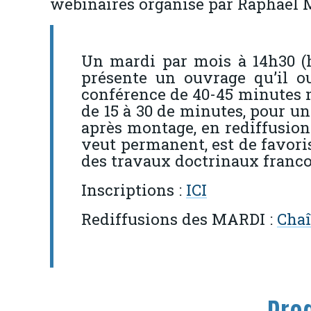
webinaires organisé par Raphaël Ma
Un mardi par mois à 14h30 (h
présente un ouvrage qu’il ou
conférence de 40-45 minutes 
de 15 à 30 de minutes, pour un
après montage, en rediffusion 
veut permanent, est de favoris
des travaux doctrinaux franco
Inscriptions :
ICI
Rediffusions des MARDI :
Cha
Pro