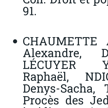
91.
CHAUMETTE A
Alexandre, 
LÉCUYER Y
Raphaël, ND
Denys-Sacha, 
Procès des Je