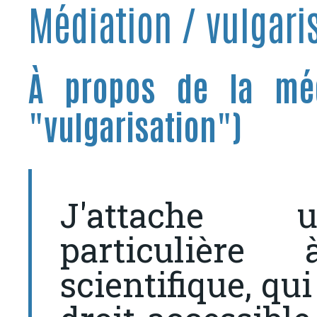
Médiation / vulgari
À propos de la médi
"vulgarisation")
J'attache 
particulière
scientifique, qu