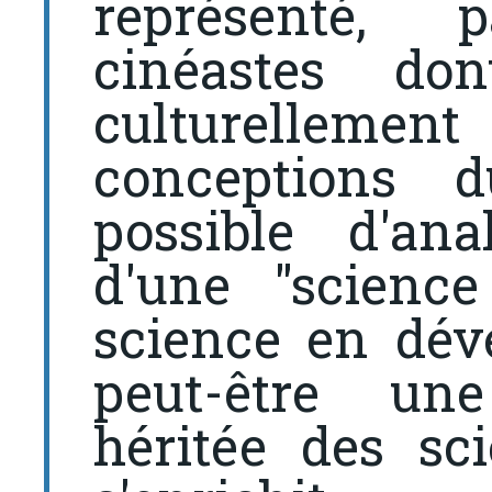
représenté, 
cinéastes do
culturelleme
conceptions d
possible d'ana
d'une "science
science en dév
peut-être une
héritée des sci