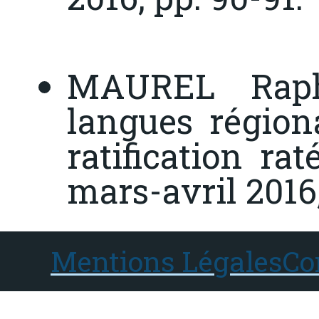
MAUREL Raph
langues régiona
ratification ra
mars-avril 2016,
Mentions Légales
Co