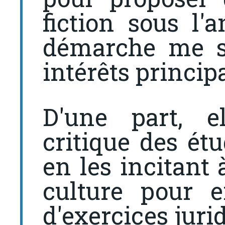
fiction sous l'a
démarche me s
intérêts princip
D'une part, el
critique des étu
en les incitant 
culture pour e
d'exercices juri