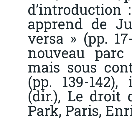
d’introduction 
apprend de Jur
versa » (pp. 17
nouveau parc 
mais sous contr
(pp. 139-142),
(dir.),
Le droit 
Park
, Paris, Enr