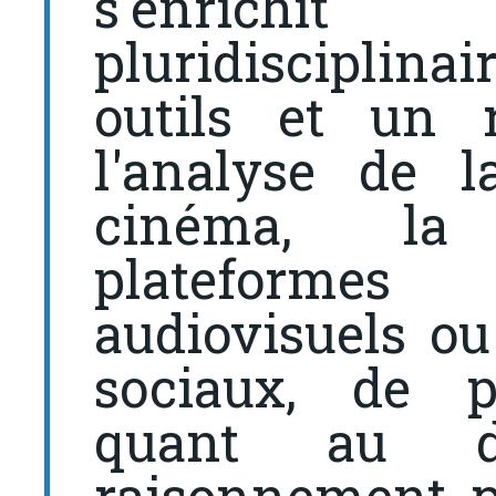
s'enrichi
pluridisciplina
outils et un 
l'analyse de l
cinéma, la 
plateforme
audiovisuels ou
sociaux, de po
quant au d
raisonnement p