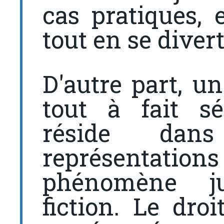
cas pratiques, 
tout en se divert
D'autre part, u
tout à fait sé
réside dans
représentatio
phénomène ju
fiction. Le droi