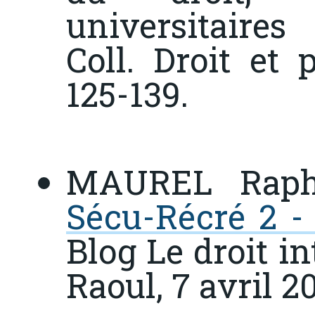
universitaire
Coll. Droit et 
125-139.
MAUREL Rapha
Sécu-Récré 2 - 
Blog
Le droit i
Raoul
, 7 avril 2