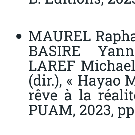
MAUREL Raphaël
BASIRE Yann
LAREF Michae
(dir.), « Hayao 
rêve à la réali
PUAM, 2023, pp.