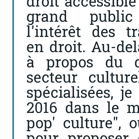
droit accessible
grand public
l'intérêt des t
en droit. Au-del
à propos du d
secteur cultur
spécialisées, je
2016 dans le m
pop' culture", o
pour proposer 