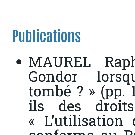
Publications
MAUREL Rapha
Gondor lorsq
tombé ? » (pp. 
ils des droit
« L’utilisatio