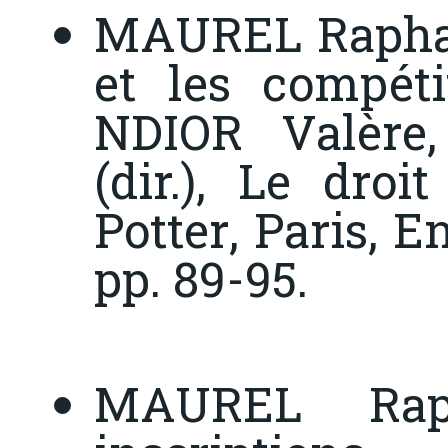
MAUREL Raphaël
et les compéti
NDIOR Valère
(dir.),
Le droit
Potter
, Paris, E
pp. 89-95.
MAUREL Raph