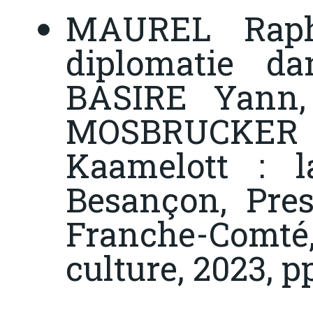
MAUREL Rapha
diplomatie d
BASIRE Yann,
MOSBRUCKER A
Kaamelott : l
Besançon, Pres
Franche-Comté
culture, 2023, p