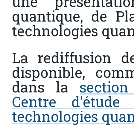
une présentat
quantique, de Pl
technologies quan
La rediffusion d
disponible, comm
dans la
sectio
Centre d'étude
technologies quan