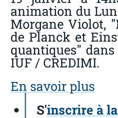
animation du Lun
Morgane Violot, "
de Planck et Eins
quantiques" dans 
IUF / CREDIMI.
En savoir plus
S'
inscrire à l