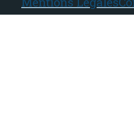
Mentions Légales
Co