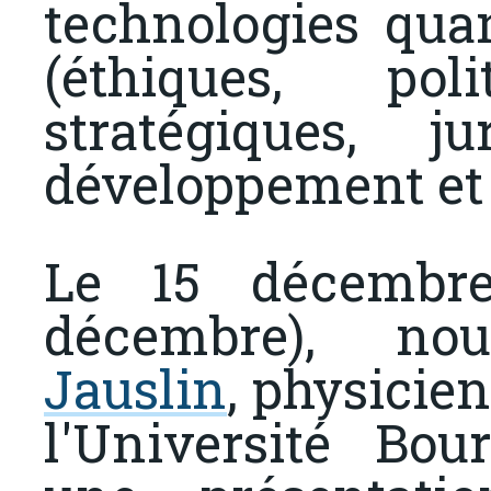
technologies qua
(éthiques, poli
stratégiques, ju
développement et 
Le 15 décembre
décembre), n
Jauslin
, physicie
l'Université Bo