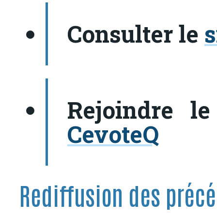
Consulter le
s
Rejoindre l
CevoteQ
Rediffusion des préc