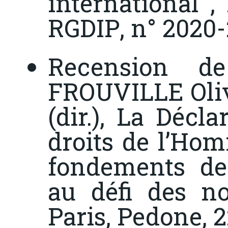
international
,
RGDIP
, n° 2020-
Recension d
FROUVILLE Oliv
(dir.),
La Déclar
droits de l’Hom
fondements de
au défi des no
Paris, Pedone, 2