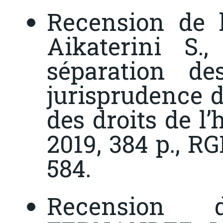
Recension de 
Aikaterini S.
séparation d
jurisprudence 
des droits de 
2019, 384 p.,
RG
584.
Recension 