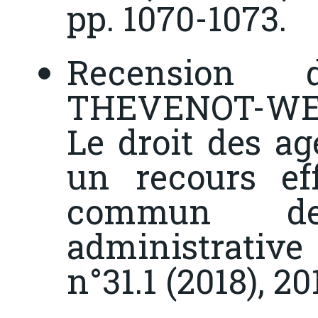
pp. 1070-1073.
Recension 
THEVENOT-WE
Le droit des ag
un recours eff
commun de
administrative
n°31.1 (2018), 20