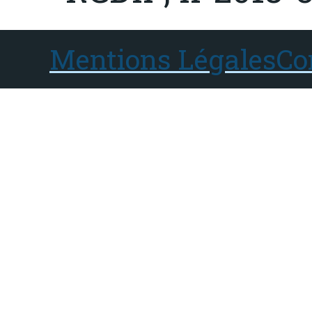
Mentions Légales
Co