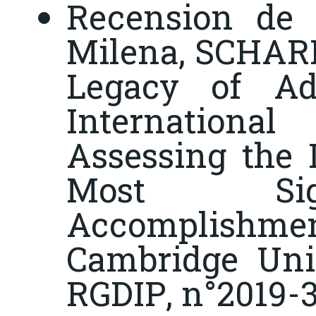
Recension de 
Milena, SCHARF
Legacy of Ad
Internation
Assessing the 
Most Sign
Accomplishme
Cambridge Univ
RGDIP
, n°2019-3