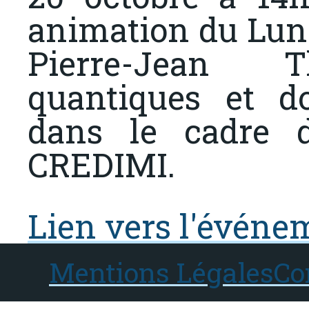
animation du Lun
Pierre-Jean Th
quantiques et d
dans le cadre 
CREDIMI.
Lien vers l'événe
Mentions Légales
Co