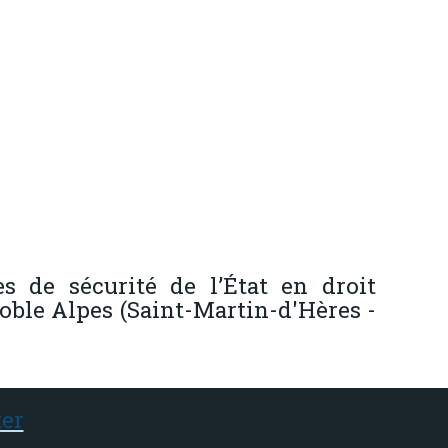
es de sécurité de l’État en droit
noble Alpes (Saint-Martin-d'Hères -
er