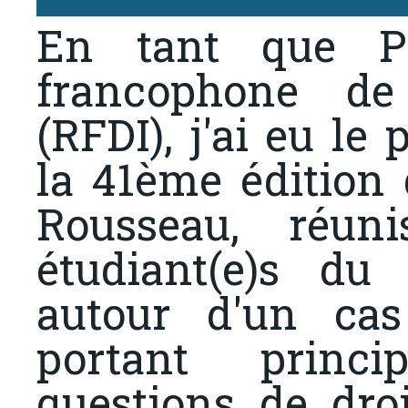
En tant que Pr
francophone de 
(RFDI), j'ai eu le 
la 41ème édition
Rousseau, réun
étudiant(e)s d
autour d'un cas 
portant princ
questions de dro