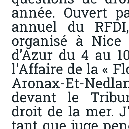
année. Ouvert p
annuel du RFDI
organisé à Nice 
d’Azur du 4 au 1
l'Affaire de la « F
Aronax-Et-Nedlan
devant le Tribu
droit de la mer. 
tant que juge pe