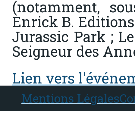
(notamment, sou
Enrick B. Editions 
Jurassic Park ; Le
Seigneur des Ann
Lien vers l'événe
Mentions Légales
Co