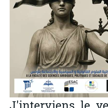
J'interviens le v