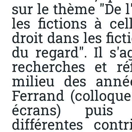
sur le thème "De l
les fictions à ce
droit dans les fic
du regard". Il s'a
recherches et ré
milieu des anné
Ferrand (colloqu
écrans) puis 
différentes cont