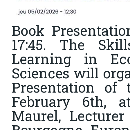
Book Presentatio
17:45. The Skil
Learning in Ec
Sciences will org
Presentation of
February 6th, a
Maurel, Lecturer
Bourgogne Europe