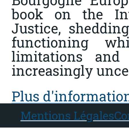
book on the Int
Justice, shedding
functioning whi
limitations and
increasingly uncer
Plus d'informatio
Mentions Légales
Co