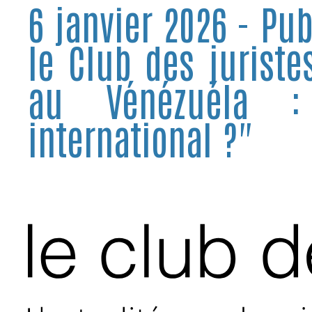
6 janvier 2026 - Pub
le Club des juriste
au Vénézuéla :
international ?"