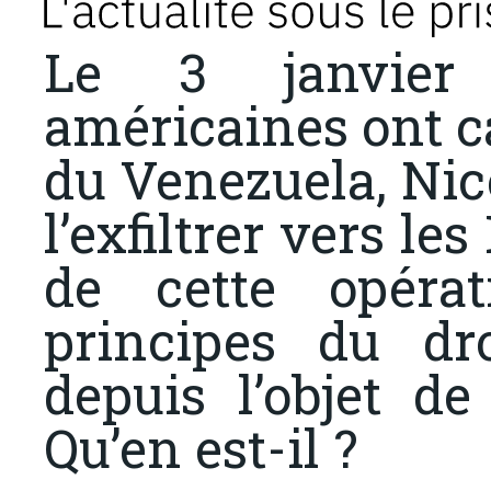
Le 3 janvier 
américaines ont ca
du Venezuela, Nic
l’exfiltrer vers le
de cette opéra
principes du dro
depuis l’objet de
Qu’en est-il ?