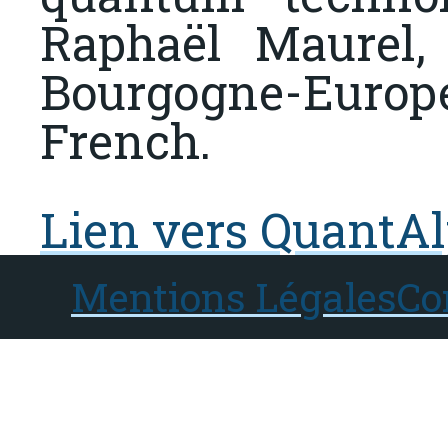
Raphaël Maurel,
Bourgogne-Europe
French.
Lien vers QuantA
Mentions Légales
Co