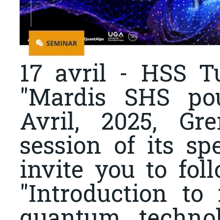
17 avril - HSS 
"Mardis SHS pou
Avril, 2025, Gr
session of its sp
invite you to fol
"Introduction to
quantum technol