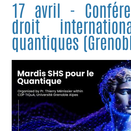
17 avril - Confér
droit internatio
quantiques (Grenob