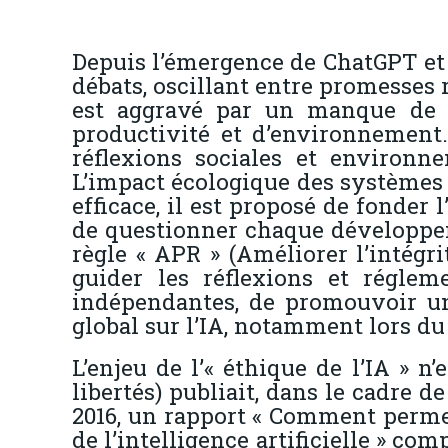
Depuis l’émergence de ChatGPT et de
débats, oscillant entre promesses 
est aggravé par un manque de d
productivité et d’environnement. 
réflexions sociales et environn
L’impact écologique des systèmes d
efficace, il est proposé de fonder l
de questionner chaque développem
règle « APR » (Améliorer l’intégri
guider les réflexions et réglem
indépendantes, de promouvoir un
global sur l’IA, notamment lors du
L’enjeu de l’« éthique de l’IA » 
libertés) publiait, dans le cadre 
2016, un rapport «
Comment permett
de l’intelligence artificielle
» comp