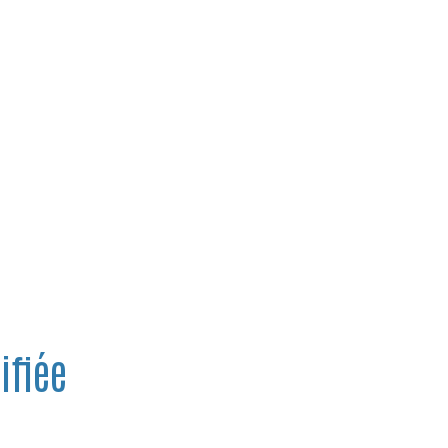
ifiée