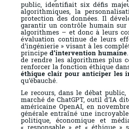
public, identifiait six défis maj
algorithmiques, la personnalisat
protection des données. Il dével
garantir un contrôle humain sur 
algorithmes – et donc à leurs con
évaluation continue de leurs eff
d’ingénierie » visant à les complé
principe
d’intervention
humaine
de rendre les algorithmes plus c
renforcer la fonction éthique dans
éthique clair pour anticiper les 
qu’ébauché.
Le recours, dans le débat public
marché de ChatGPT, outil d’IA dit
américaine OpenAI, en novembre 
générale entraîné une incroyable
politique, économique et média
« responsable » et « éthique » 