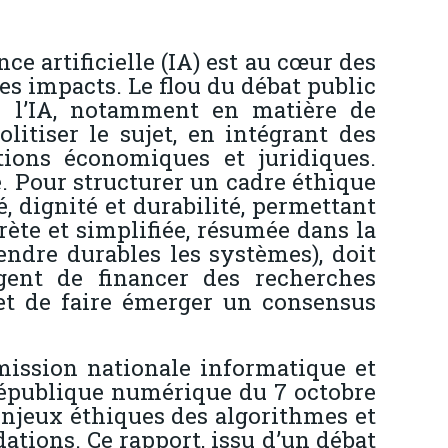
ce artificielle (IA) est au cœur des
es impacts. Le flou du débat public
e l’IA, notamment en matière de
litiser le sujet, en intégrant des
tions économiques et juridiques.
é. Pour structurer un cadre éthique
té, dignité et durabilité, permettant
te et simplifiée, résumée dans la
Rendre durables les systèmes), doit
rgent de financer des recherches
et de faire émerger un consensus
mmission nationale informatique et
e République numérique du 7 octobre
njeux éthiques des algorithmes et
ions. Ce rapport, issu d’un débat