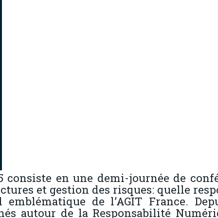
consiste en une demi-journée de confére
ctures et gestion des risques: quelle res
 emblématique de l’AGIT France. Depuis
nnés autour de la Responsabilité Numériq