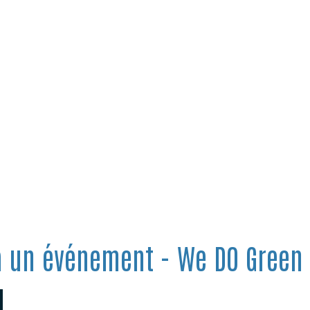
à un événement - We DO Green I