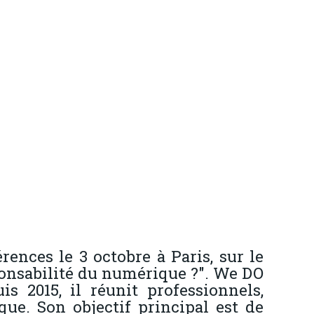
nces le 3 octobre à Paris, sur le
ponsabilité du numérique ?". We DO
 2015, il réunit professionnels,
ue. Son objectif principal est de