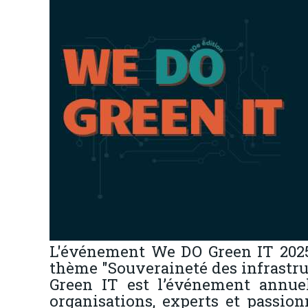
L'événement We DO Green IT 2025 
thème "Souveraineté des infrastru
Green IT est l’événement annuel
organisations, experts et passio