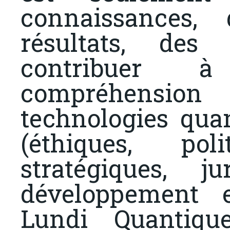
connaissances, 
résultats, des 
contribuer 
compréhensio
technologies qua
(éthiques, poli
stratégiques, ju
développement 
Lundi Quantiqu