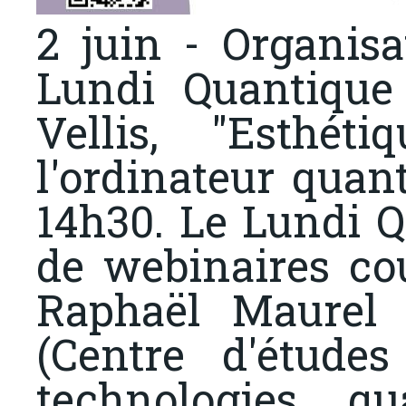
2 juin - Organis
Lundi Quantiqu
Vellis, "Esthét
l'ordinateur quant
14h30. Le Lundi Q
de webinaires cou
Raphaël Maurel
(Centre d'étude
technologies q