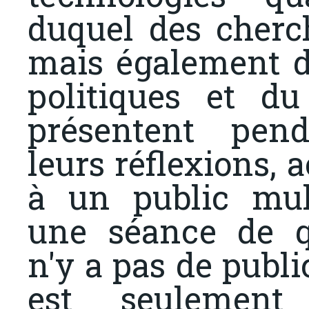
duquel des cherc
mais également de
politiques et d
présentent pen
leurs réflexions, 
à un public mult
une séance de qu
n'y a pas de public
est seulement