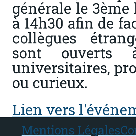
générale le 3ème 
à 14h30 afin de fa
collègues étran
sont ouverts 
universitaires, pr
ou curieux.
Lien vers l'événe
Mentions Légales
Co