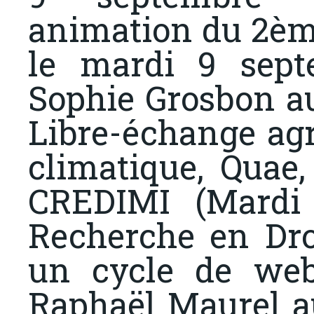
animation du 2è
le mardi 9 sep
Sophie Grosbon au
Libre-échange agr
climatique, Quae
CREDIMI (Mardi 
Recherche en Droi
un cycle de web
Raphaël Maurel au