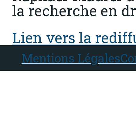
la recherche en dr
Lien vers la redif
Mentions Légales
Co